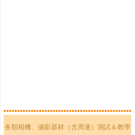
各類相機、攝影器材（含周邊）測試＆教學