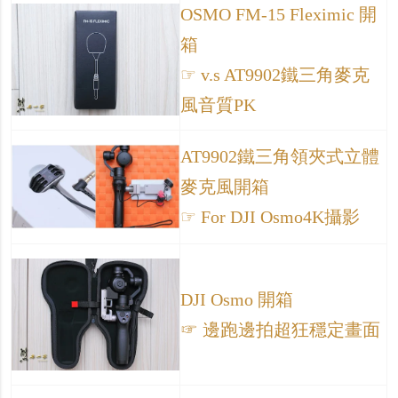
OSMO FM-15 Fleximic 開
箱
☞ v.s AT9902鐵三角麥克
風音質PK
AT9902鐵三角領夾式立體
麥克風開箱
☞ For DJI Osmo4K攝影
DJI Osmo 開箱
☞ 邊跑邊拍超狂穩定畫面