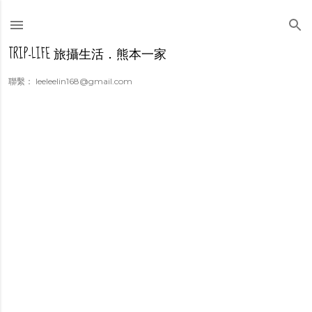
跳到主要內容
TRIP-LIFE 旅攝生活．熊本一家
聯繫： leeleelin168@gmail.com