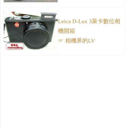
Leica D-Lux 3萊卡數位相
機開箱
☞ 相機界的LV