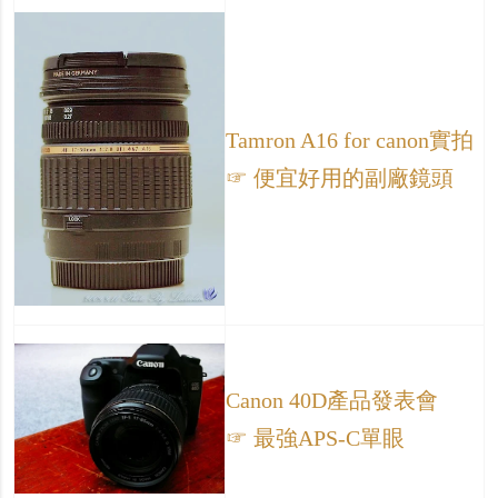
Tamron A16 for canon實拍
☞ 便宜好用的副廠鏡頭
Canon 40D產品發表會
☞ 最強APS-C單眼