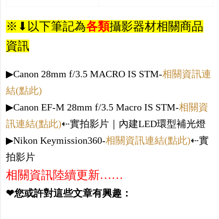
※⬇︎以下筆記為
各類
攝影器材相關商品
資訊
▶︎Canon 28mm f/3.5 MACRO IS STM-
相關資訊連
結(點此)
▶︎Canon EF-M 28mm f/3.5 Macro IS STM-
相關資
訊連結(點此)
⇠實拍影片｜內建LED環型補光燈
▶︎Nikon Keymission360-
相關資訊連結(點此)
⇠實
拍影片
相關資訊陸續更新……
❤您或許對這些文章有興趣：