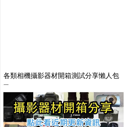
各類相機攝影器材開箱測試分享懶人包