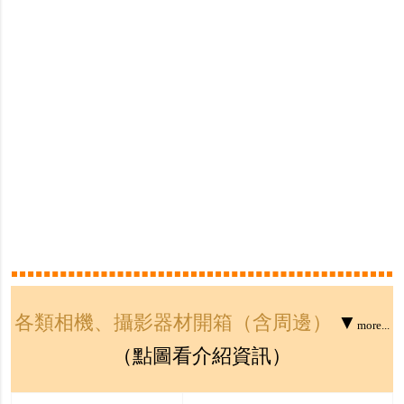
各類相機、攝影器材開箱（含周邊）
▼
more...
（點圖看介紹資訊）