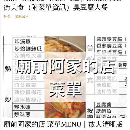
街美食（附菜單資訊）臭豆腐大餐
分享
張貼留言
廟前阿家的店 菜單MENU｜放大清晰版