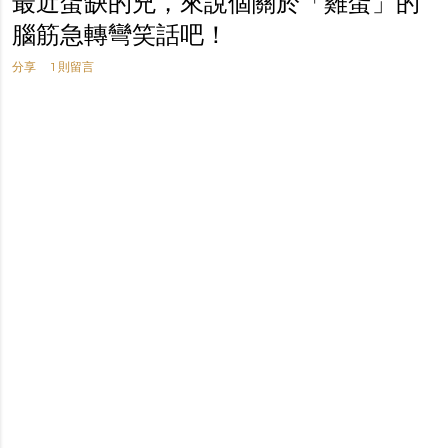
最近蛋缺的兇，來說個關於「雞蛋」的
腦筋急轉彎笑話吧！
分享
1 則留言