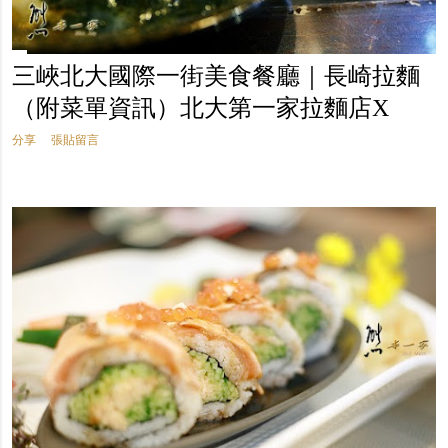
三峽北大國際一街美食餐廳｜長崎拉麵
（附菜單資訊）北大第一家拉麵店X
分享
張貼留言