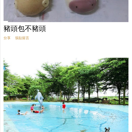
豬頭包不豬頭
分享
張貼留言