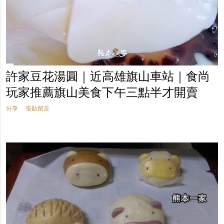
許家豆花湯圓｜近高雄旗山車站｜食尚
玩家推薦旗山美食下午三點半才開賣
分享
張貼留言