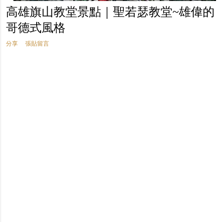
高雄旗山教堂景點｜聖若瑟教堂~雄偉的
哥德式風格
分享
張貼留言