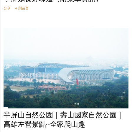
分享
4 則留言
半屏山自然公園｜壽山國家自然公園｜
高雄左營景點~全家爬山趣