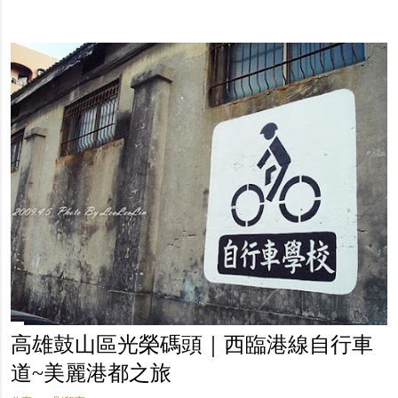
高雄鼓山區光榮碼頭｜西臨港線自行車
道~美麗港都之旅