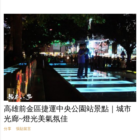
高雄前金區捷運中央公園站景點｜城市
光廊~燈光美氣氛佳
分享
張貼留言