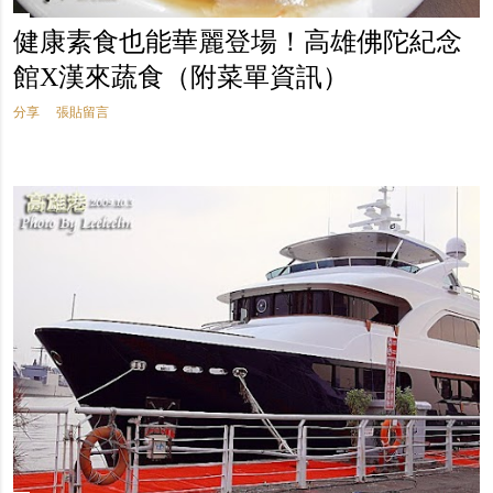
健康素食也能華麗登場！高雄佛陀紀念
館X漢來蔬食（附菜單資訊）
分享
張貼留言