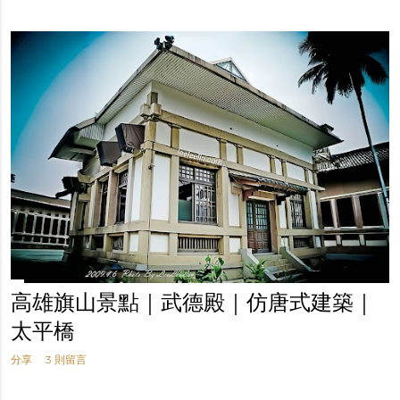
高雄旗山景點｜武德殿｜仿唐式建築｜
太平橋
分享
3 則留言