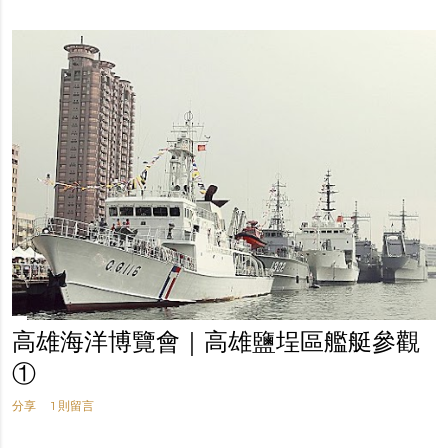
高雄海洋博覽會｜高雄鹽埕區艦艇參觀
①
分享
1 則留言