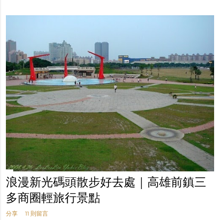
浪漫新光碼頭散步好去處｜高雄前鎮三
多商圈輕旅行景點
分享
11 則留言