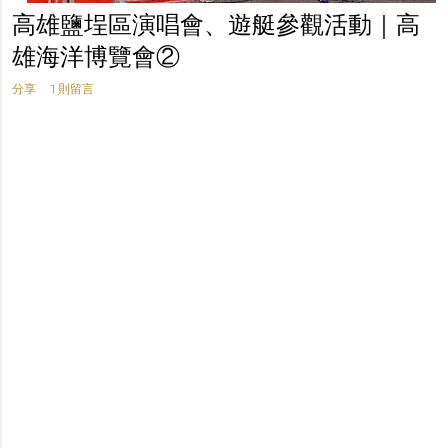
高雄鹽埕區演唱會、遊艇參觀活動｜高
雄海洋博覽會②
分享
1 則留言