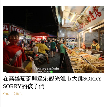
在高雄茄萣興達港觀光漁市大跳SORRY
SORRY的孩子們
分享
1 則留言