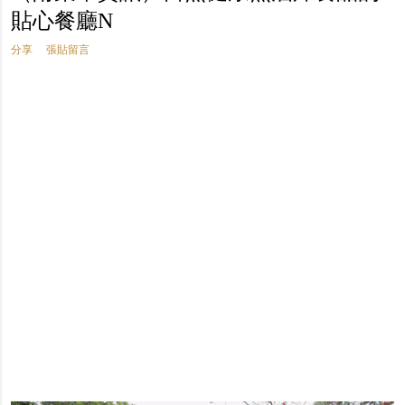
貼心餐廳N
分享
張貼留言