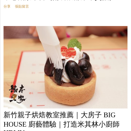
分享
張貼留言
新竹親子烘焙教室推薦｜大房子 BIG
HOUSE 廚藝體驗｜打造米其林小廚師