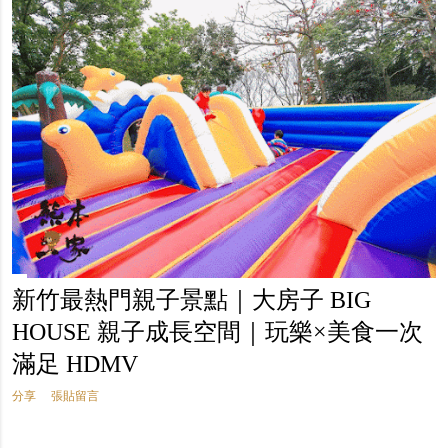
新竹最熱門親子景點｜大房子 BIG
HOUSE 親子成長空間｜玩樂×美食一次
滿足 HDMV
分享
張貼留言