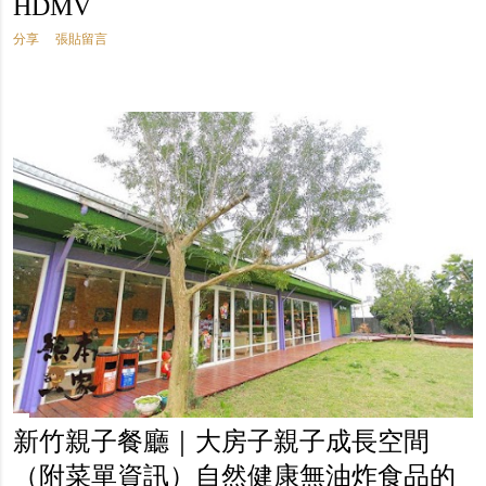
HDMV
分享
張貼留言
新竹親子餐廳｜大房子親子成長空間
（附菜單資訊）自然健康無油炸食品的