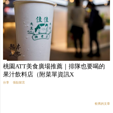
桃園ATT美食廣場推薦｜排隊也要喝的
果汁飲料店（附菜單資訊X
分享
張貼留言
較舊的文章