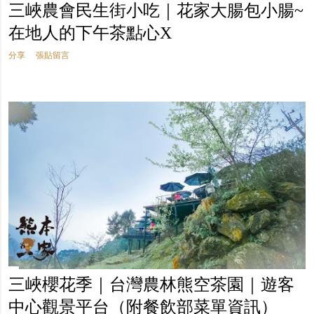
三峽農會民生街小吃｜花家大腸包小腸~
在地人的下午茶點心X
分享
張貼留言
三峽櫻花季｜台灣農林熊空茶園｜遊客
中心觀景平台（附餐飲部菜單資訊）