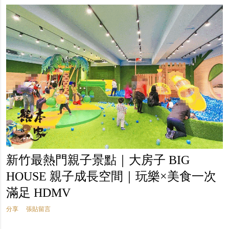
新竹最熱門親子景點｜大房子 BIG
HOUSE 親子成長空間｜玩樂×美食一次
滿足 HDMV
分享
張貼留言