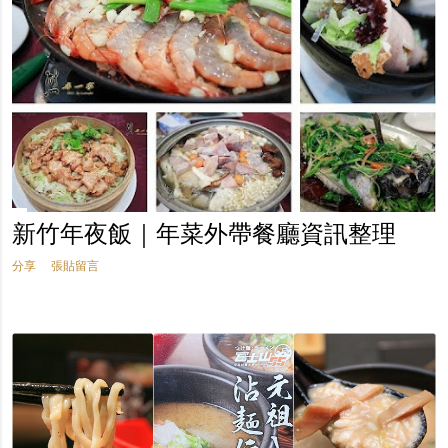
新竹年夜飯｜年菜外帶餐廳資訊整理
分享
張貼留言