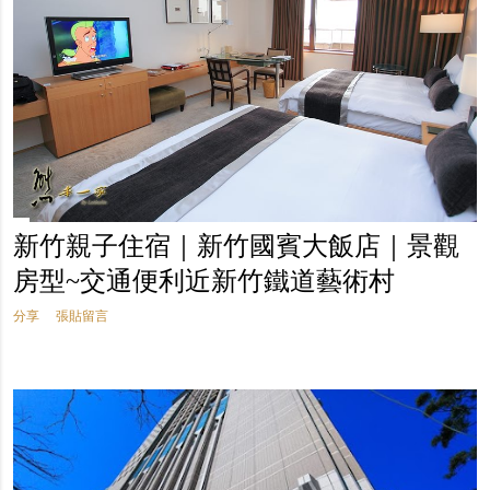
新竹親子住宿｜新竹國賓大飯店｜景觀
房型~交通便利近新竹鐵道藝術村
分享
張貼留言