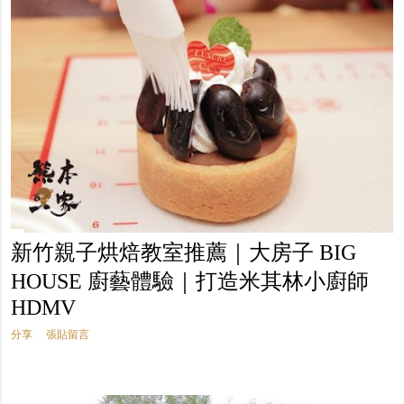
新竹親子烘焙教室推薦｜大房子 BIG
HOUSE 廚藝體驗｜打造米其林小廚師
HDMV
分享
張貼留言