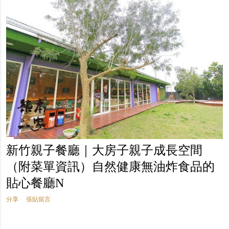
新竹親子餐廳｜大房子親子成長空間
（附菜單資訊）自然健康無油炸食品的
貼心餐廳N
分享
張貼留言