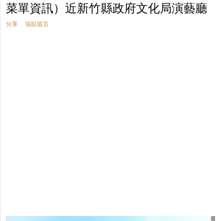
菜單資訊）近新竹縣政府文化局演藝廳
分享
張貼留言