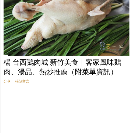
楊 台西鵝肉城 新竹美食｜客家風味鵝
肉、湯品、熱炒推薦（附菜單資訊）
分享
張貼留言