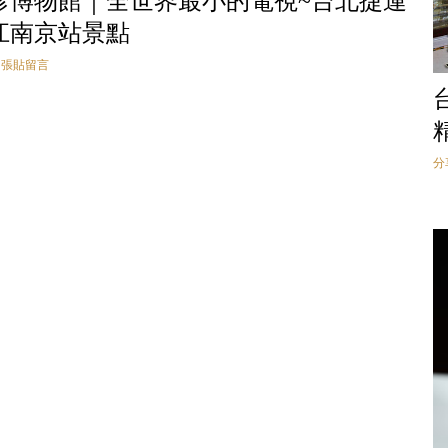
珍博物館｜全世界最小的電視~台北捷運
江南京站景點
張貼留言
分