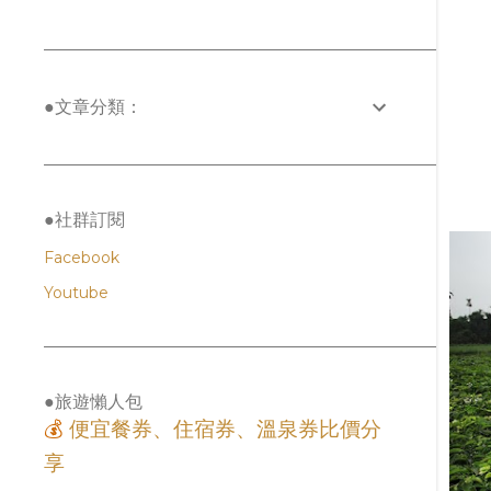
12月
2
11月
2
10月
4
●文章分類：
9月
21
8月
29
7月
35
●社群訂閱
6月
21
Facebook
5月
5
Youtube
4月
22
3月
3
2月
5
●旅遊懶人包
1月
10
💰
便宜餐券、住宿券、溫泉券比價分
2024
12
享
6月
2