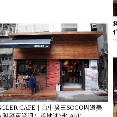
分
GGLER CAFE｜台中廣三SOGO周邊美
（附菜單資訊）道地澳洲CAFE