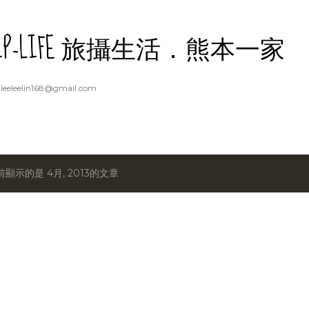
跳到主要內容
RIP-LIFE 旅攝生活．熊本一家
eeleelin168@gmail.com
前顯示的是 4月, 2013的文章