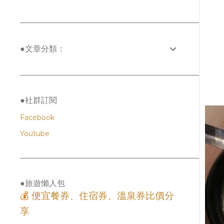
12月
2
11月
2
10月
4
●文章分類：
9月
21
8月
29
7月
35
●社群訂閱
6月
21
Facebook
5月
5
Youtube
4月
22
3月
3
2月
5
●旅遊懶人包
1月
10
💰
便宜餐券、住宿券、溫泉券比價分
2024
12
享
6月
2