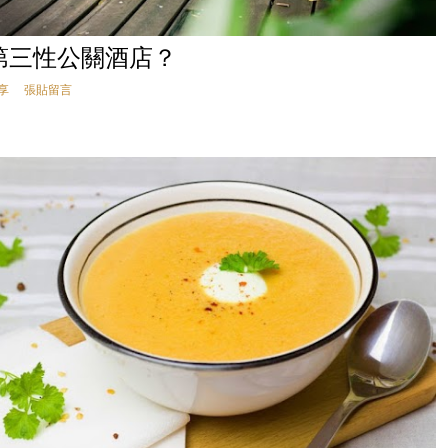
第三性公關酒店？
享
張貼留言