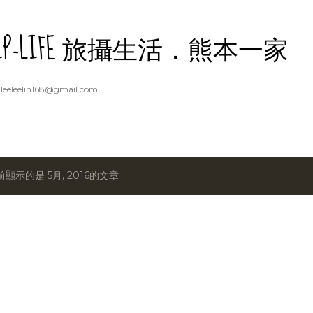
跳到主要內容
RIP-LIFE 旅攝生活．熊本一家
eeleelin168@gmail.com
前顯示的是 5月, 2016的文章