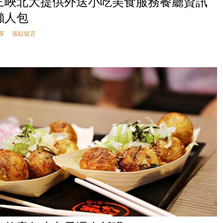
三峽北大提供外送小吃美食服務餐廳資訊
懶人包
享
張貼留言