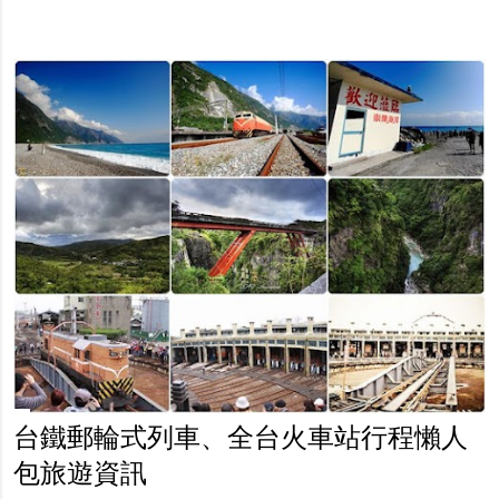
台鐵郵輪式列車、全台火車站行程懶人
包旅遊資訊