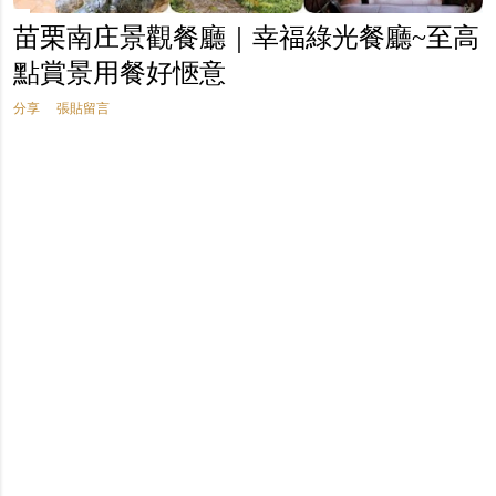
苗栗南庄景觀餐廳｜幸福綠光餐廳~至高
點賞景用餐好愜意
分享
張貼留言