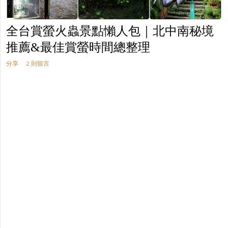
全台賞螢火蟲景點懶人包｜北中南秘境
推薦&最佳賞螢時間總整理
分享
2 則留言