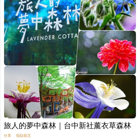
旅人的夢中森林｜台中新社薰衣草森林
分享
張貼留言