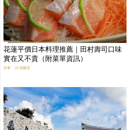
花蓮平價日本料理推薦｜田村壽司口味
實在又不貴（附菜單資訊）
分享
23 則留言