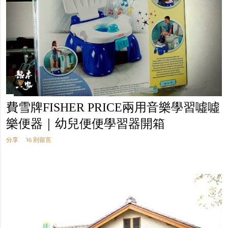
費雪牌FISHER PRICE兩用音樂學習噓噓
樂便器｜幼兒便便學習器開箱
分享
16 則留言