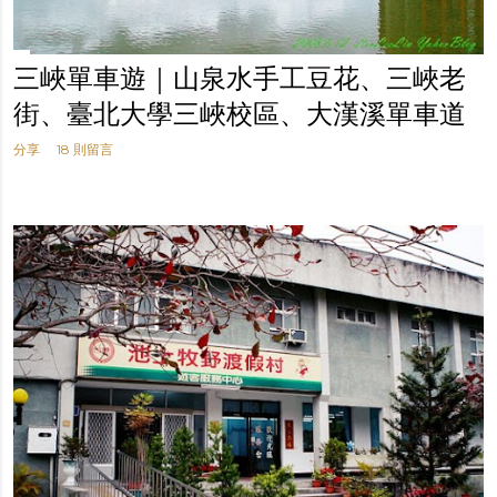
三峽單車遊｜山泉水手工豆花、三峽老
街、臺北大學三峽校區、大漢溪單車道
分享
18 則留言