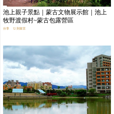
池上親子景點｜蒙古文物展示館｜池上
牧野渡假村~蒙古包露營區
分享
12 則留言