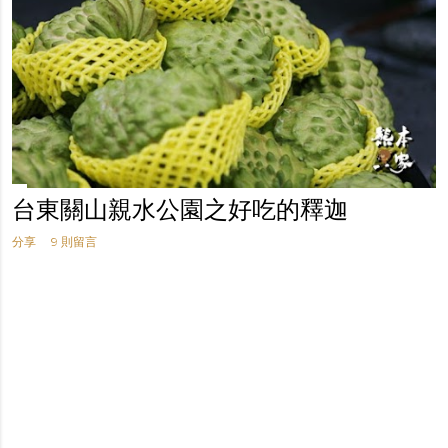
台東關山親水公園之好吃的釋迦
分享
9 則留言