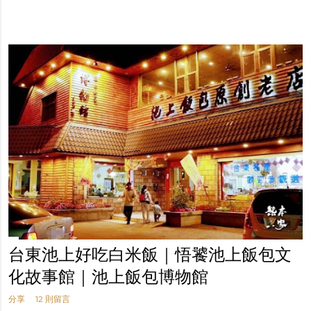
台東池上好吃白米飯｜悟饕池上飯包文
化故事館｜池上飯包博物館
分享
12 則留言