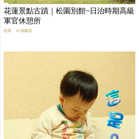
花蓮景點古蹟｜松園別館~日治時期高級
軍官休憩所
分享
10 則留言