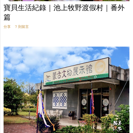
寶貝生活紀錄｜池上牧野渡假村｜番外
篇
分享
7 則留言