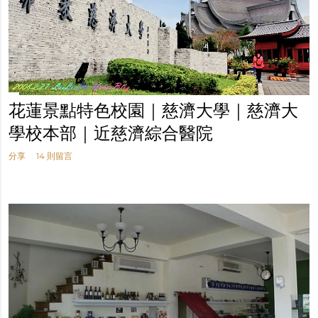
花蓮景點特色校園｜慈濟大學｜慈濟大
學校本部｜近慈濟綜合醫院
分享
14 則留言