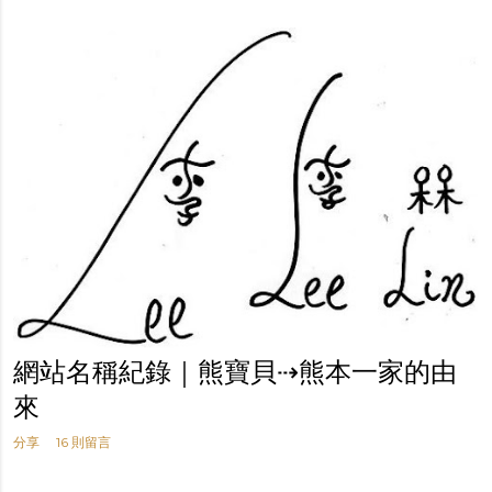
網站名稱紀錄｜熊寶貝⇢熊本一家的由
來
分享
16 則留言