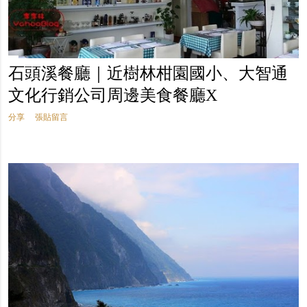
石頭溪餐廳｜近樹林柑園國小、大智通
文化行銷公司周邊美食餐廳X
分享
張貼留言