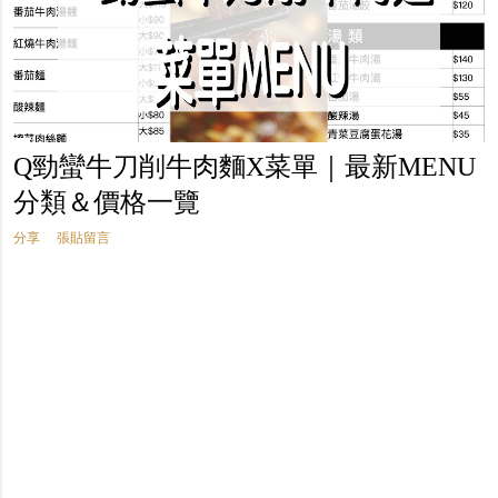
Q勁蠻牛刀削牛肉麵X菜單｜最新MENU
分類＆價格一覽
分享
張貼留言