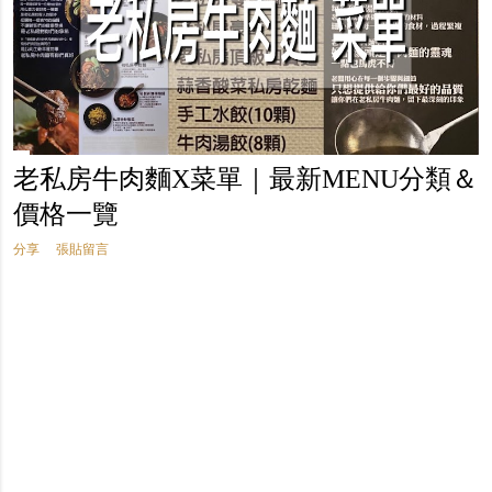
老私房牛肉麵X菜單｜最新MENU分類＆
價格一覽
分享
張貼留言