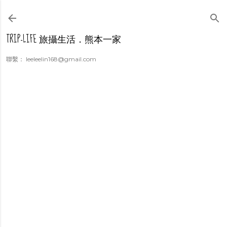
跳到主要內容
TRIP-LIFE 旅攝生活．熊本一家
聯繫： leeleelin168@gmail.com