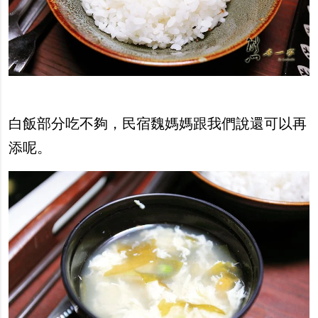
白飯部分吃不夠，民宿魏媽媽跟我們說還可以再
添呢。