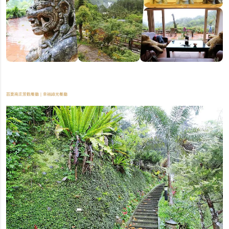
苗栗南庄景觀餐廳｜幸福綠光餐廳