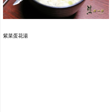
紫菜蛋花湯