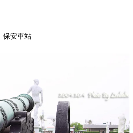
｜保安車站