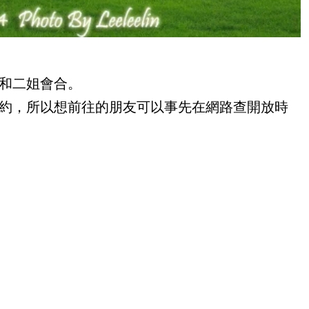
和二姐會合。
約，所以想前往的朋友可以事先在網路查開放時