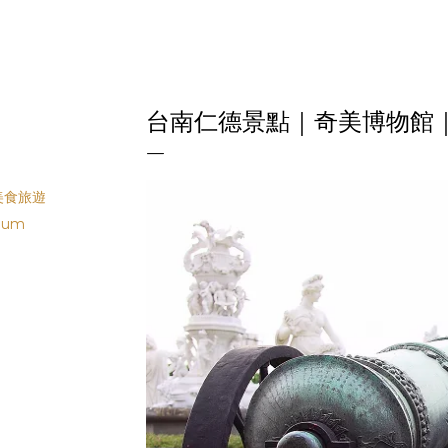
台南仁德景點｜奇美博物館
美食旅遊
eum