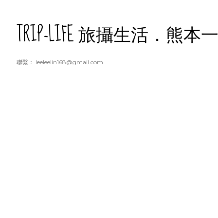
跳到主要內容
TRIP-LIFE 旅攝生活．熊本
聯繫： leeleelin168@gmail.com