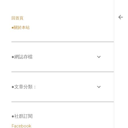
回首頁
●關於本站
●網誌存檔
●文章分類：
●社群訂閱
Facebook