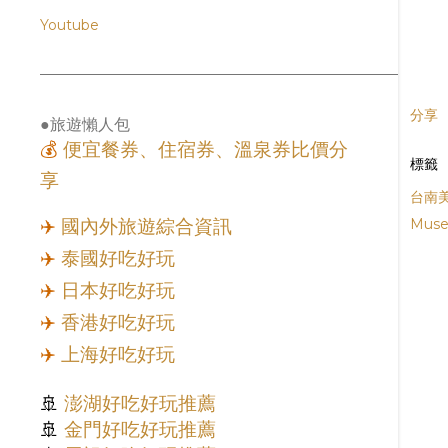
Youtube
分享
●旅遊懶人包
💰
便宜餐券、住宿券、溫泉券比價分
標籤
享
台南
✈️
國內外旅遊綜合資訊
Mus
✈️
泰國好吃好玩
✈️
日本好吃好玩
✈️
香港好吃好玩
✈️
上海好吃好玩
🚢
澎湖好吃好玩推薦
🚢
金門好吃好玩推薦