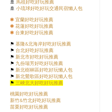
🚢
馬祖好吃好玩推薦
🚢
小琉球好吃好玩交通民宿懶人包
❃
宜蘭好吃好玩推薦
❃
花蓮好吃好玩推薦
❃
台東好吃好玩推薦
⚑
基隆&北海岸好吃好玩推薦
⚑
台北好吃好玩推薦
⚑
新北市好吃好玩推薦
⚑
九份瑞芳好吃好玩推薦
⚑
新北樹林區好吃好玩懶人包
⚑
新北鶯歌區好吃好玩懶人包
⚑
三峽北大好吃好玩推薦
桃園好吃好玩推薦
新竹&竹北好吃好玩推薦
苗栗好吃好玩推薦