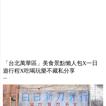
「台北萬華區」美食景點懶人包X一日
遊行程X吃喝玩樂不藏私分享