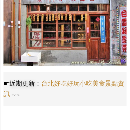
☛
近期更新：
台北好吃好玩小吃美食景點資
訊
more...