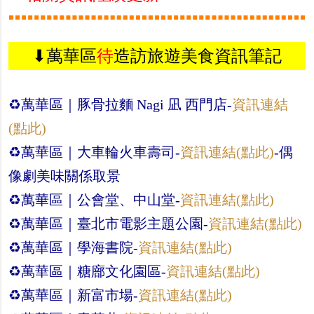
⬇︎萬華區
待
造訪旅遊美食資訊筆記
♻︎萬華區｜豚骨拉麵 Nagi 凪 西門店-
資訊連結
(點此)
♻︎萬華區｜大車輪火車壽司-
資訊連結(點此)
-偶
像劇美味關係取景
♻︎萬華區｜公會堂、中山堂-
資訊連結(點此)
♻︎萬華區｜臺北市電影主題公園-
資訊連結(點此)
♻︎萬華區｜學海書院-
資訊連結(點此)
♻︎萬華區｜糖廍文化園區-
資訊連結(點此)
♻︎萬華區｜新富市場-
資訊連結(點此)