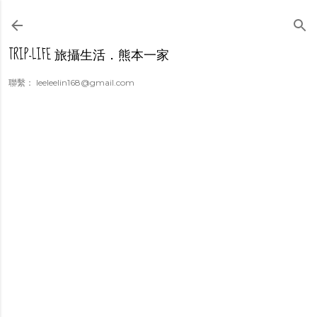
跳到主要內容
TRIP-LIFE 旅攝生活．熊本一家
聯繫： leeleelin168@gmail.com