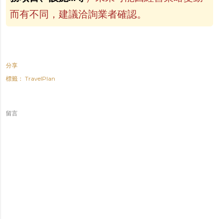
而有不同，建議洽詢業者確認。
分享
標籤：
TravelPlan
留言