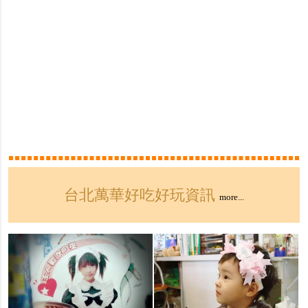
台北萬華好吃好玩資訊
more...