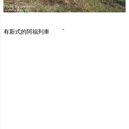
有新式的阿福列車