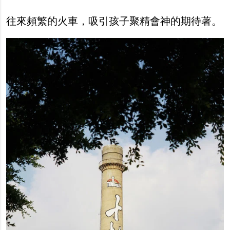
往來頻繁的火車，吸引孩子聚精會神的期待著。