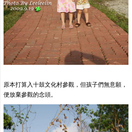
原本打算入十鼓文化村參觀，但孩子們無意願，
便放棄參觀的念頭。