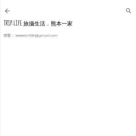
跳到主要內容
TRIP-LIFE 旅攝生活．熊本一家
聯繫： leeleelin168@gmail.com