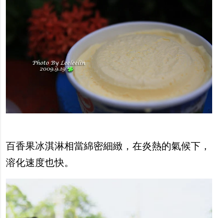
百香果冰淇淋相當綿密細緻，在炎熱的氣候下，
溶化速度也快。