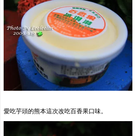
愛吃芋頭的熊本這次改吃百香果口味。