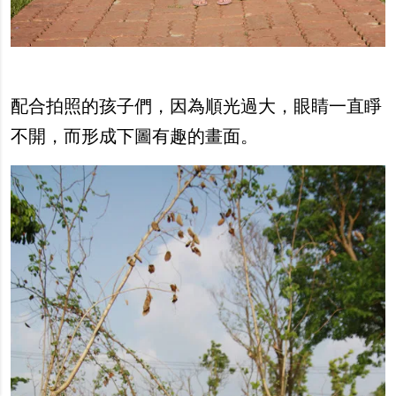
配合拍照的孩子們，因為順光過大，眼睛一直睜
不開，而形成下圖有趣的畫面。