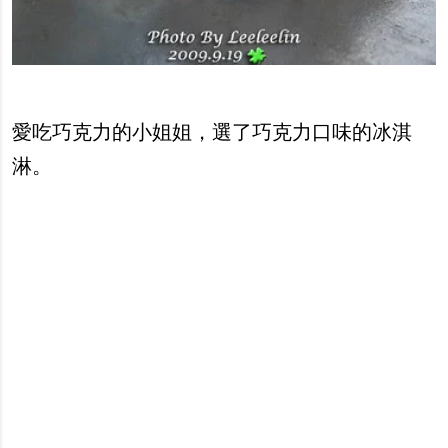
愛吃巧克力的小姐姐，選了巧克力口味的冰淇
淋。