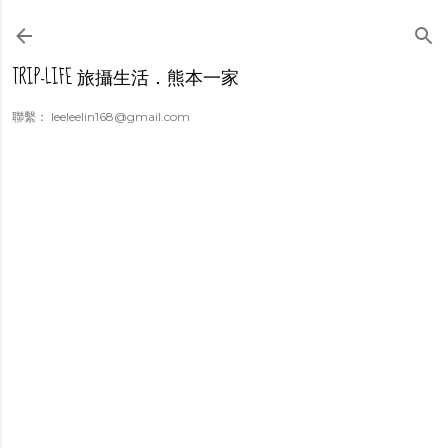
跳到主要內容
TRIP-LIFE 旅攝生活．熊本一家
聯繫： leeleelin168@gmail.com