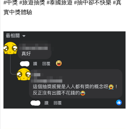
#中獎 #旅遊抽獎 #泰國旅遊 #抽中卻不快樂 #真
實中獎體驗