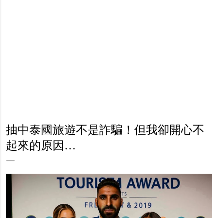
抽中泰國旅遊不是詐騙！但我卻開心不
起來的原因…