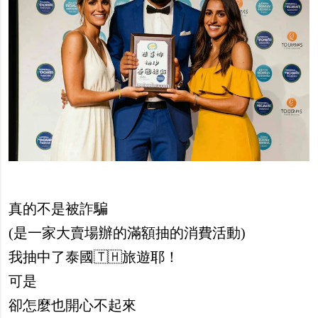
真的不是被詐騙
(是一家大賣場辦的滿額抽的消費活動)
我抽中了泰國🇹🇭旅遊耶！
可是
卻怎麼也開心不起來