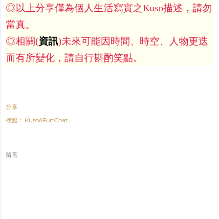
◎以上分享僅為個人生活寫實之Kuso描述，請勿
當真。
◎相關(
資訊
)未來可能因時間、時空、人物更迭
而有所變化，請自行斟酌笑點。
分享
標籤：
Kuso&FunChat
留言