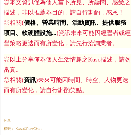
◎本文資訊僅為個人當下所見、所聽聞、感受之
描述，非以推薦為目的，請自行斟酌，感恩！
◎相關(
價格、營業時間、活動資訊、提供服務
項目、軟硬體設施...
)資訊未來可能因經營者或經
營策略更迭而有所變化，請先行洽詢業者。
◎以上分享僅為個人生活情趣之Kuso描述，請勿
當真。
◎相關(
資訊
)未來可能因時間、時空、人物更迭
而有所變化，請自行斟酌笑點。
分享
標籤：
Kuso&FunChat