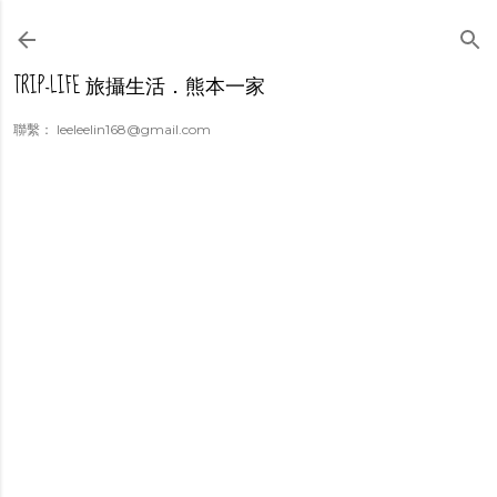
跳到主要內容
TRIP-LIFE 旅攝生活．熊本一家
聯繫： leeleelin168@gmail.com