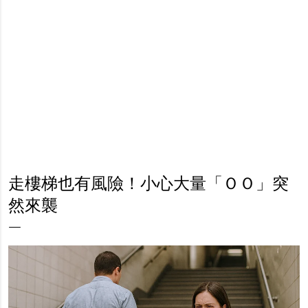
走樓梯也有風險！小心大量「ＯＯ」突
然來襲