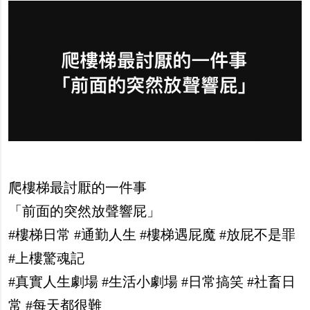
爬樓梯最討厭的一件事
「前面的突然放聲響屁」
#樓梯日常 #通勤人生 #樓梯遇屁魔 #放屁不是罪
#上樓驚魂記
#真實人生劇場 #生活小劇場 #日常搞笑 #社畜日
常 #每天都很難