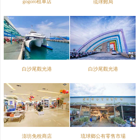
gogoro租車店
琉球郵局
白沙尾觀光港
白沙尾觀光港
澎坊免稅商店
琉球鄉公有零售市場