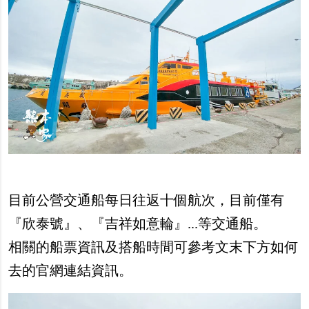
目前公營交通船每日往返十個航次，目前僅有
『欣泰號』、『吉祥如意輪』...等交通船。
相關的船票資訊及搭船時間可參考文末下方如何
去的官網連結資訊。