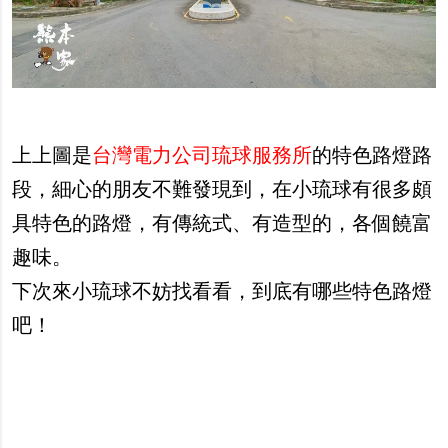
上上圖是
台灣電力公司琉球服務所
的特色路燈路
段，細心的朋友不難發現到，在小琉球有很多頗
具特色的路燈，有傳統式、有造型的，各個饒富
趣味。
下次來小琉球不妨找看看，到底有哪些特色路燈
吧！