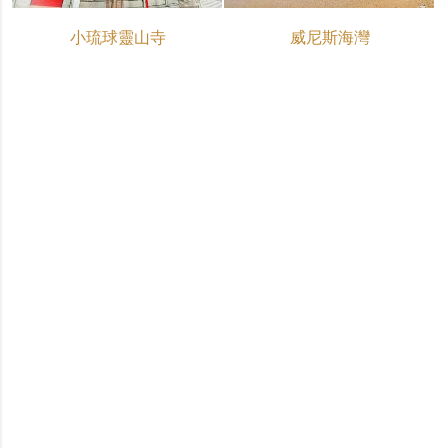
小琉球靈山寺
威尼斯海灣