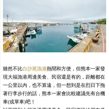
雖然不比
白沙尾漁港
熱鬧和方便，但熊本一家發
現大福漁港周邊美食、民宿還是有的，距離都在
一公里以內，也不算遠，但一想到是在烈日下拖
著行李步行的話，熊本一家會比較建議先有台機
車(或單車)吧！