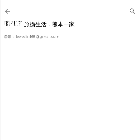
跳到主要內容
TRIP-LIFE 旅攝生活．熊本一家
聯繫： leeleelin168@gmail.com