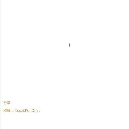
分享
標籤：
Kuso&FunChat