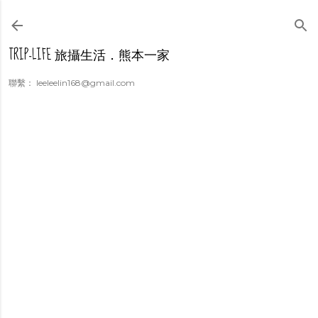
跳到主要內容
TRIP-LIFE 旅攝生活．熊本一家
聯繫： leeleelin168@gmail.com