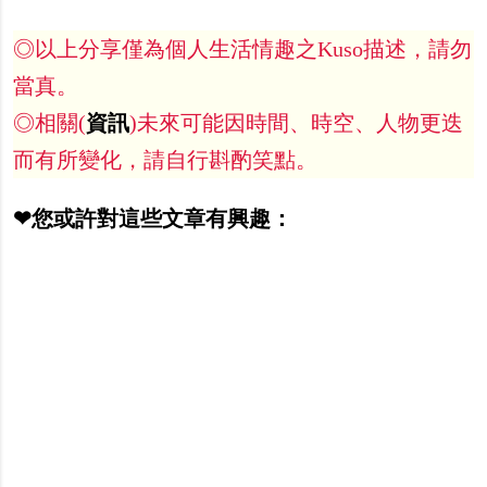
◎以上分享僅為個人生活情趣之Kuso描述，請勿
當真。
◎相關(
資訊
)未來可能因時間、時空、人物更迭
而有所變化，請自行斟酌笑點。
❤您或許對這些文章有興趣：