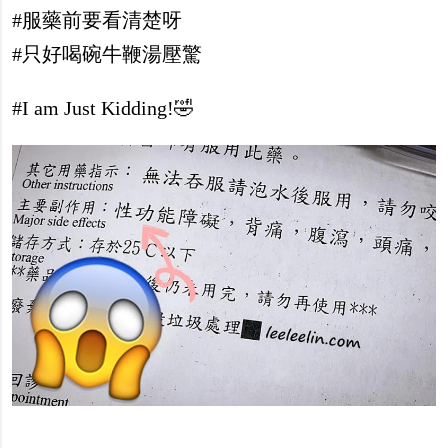
#服藥前要看清楚呀
#只好喝碗牛鞭湯壓驚
#I am Just Kidding!🤣