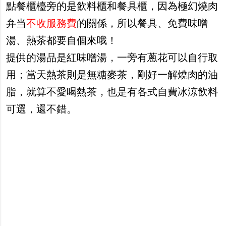
點餐櫃檯旁的是飲料櫃和餐具櫃，因為極幻燒肉
弁当
不收服務費
的關係，所以餐具、免費味噌
湯、熱茶都要自個來哦！
提供的湯品是紅味噌湯，一旁有蔥花可以自行取
用；當天熱茶則是無糖麥茶，剛好一解燒肉的油
脂，就算不愛喝熱茶，也是有各式自費冰涼飲料
可選，還不錯。