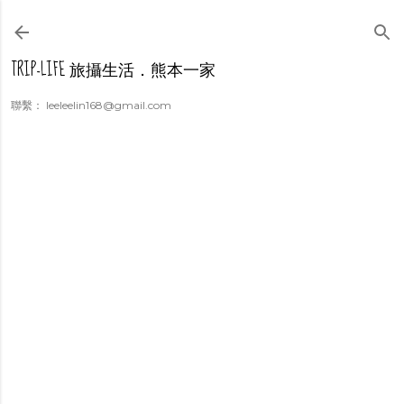
跳到主要內容
TRIP-LIFE 旅攝生活．熊本一家
聯繫： leeleelin168@gmail.com