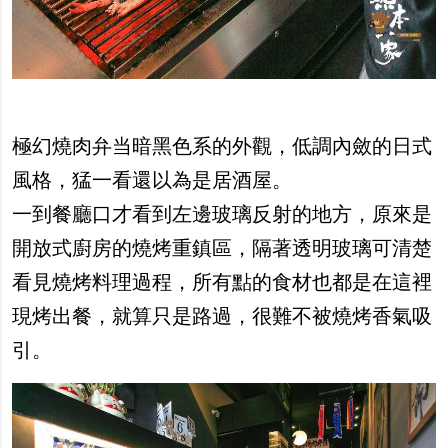
極幻燒肉弁当暗黑色系的外觀，低調內斂的日式
風格，猛一看還以為是居酒屋。
一到餐廳口才看到左邊玻璃反射的地方，原來是
開放式廚房的燒烤重鎮區，隔著透明玻璃可清楚
看見燒烤料理過程，所有點的食材也都是在這裡
現烤出餐，就算只是路過，很難不被燒烤香氣吸
引。