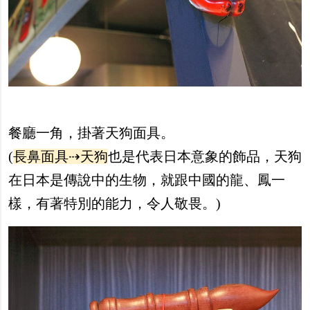
餐廳一角，掛著天狗面具。
(
長鼻面具⇢天狗
也是代表日本意象的飾品，天狗
在日本是傳說中的生物，就跟中國的龍、鳳一
樣，有著特別的能力，令人敬畏。)