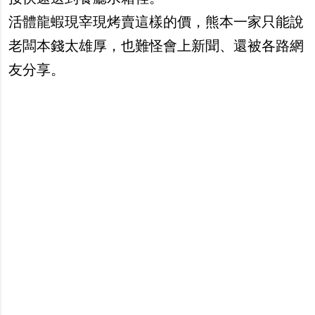
活體龍蝦現宰現烤賣這樣的價，熊本一家只能說
老闆本錢太雄厚，也難怪會上新聞、還被各路網
友分享。