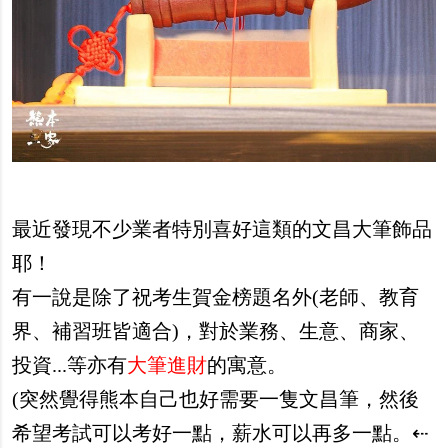
最近發現不少業者特別喜好這類的文昌大筆飾品
耶！
有一說是除了祝考生賀金榜題名外(老師、教育
界、補習班皆適合)，對於業務、生意、商家、
投資...等亦有
大筆進財
的寓意。
(突然覺得熊本自己也好需要一隻文昌筆，然後
希望考試可以考好一點，薪水可以再多一點。⇠