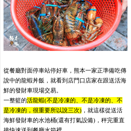
從餐廳對面停車站停好車，熊本一家正準備吃傳
說中的龍蝦丼飯，就看到店門口店家在跟送活海
鮮的發財車現場交易。
一整籃的
活龍蝦(不是冷凍的、不是冷凍的、不
是冷凍的，很重要所以說三次)
，就這樣從送活
海鮮發財車的水池桶(還有打氣設備)，秤完重直
接快速送到餐廳水箱裡。