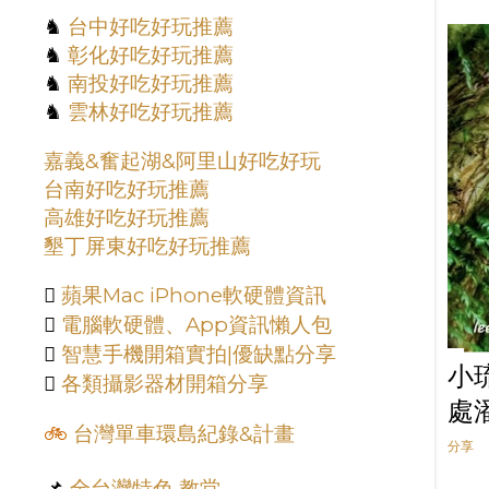
♞
台中好吃好玩推薦
♞
彰化好吃好玩推薦
♞
南投好吃好玩推薦
♞
雲林好吃好玩推薦
嘉義&奮起湖&阿里山好吃好玩
台南好吃好玩推薦
高雄好吃好玩推薦
墾丁屏東好吃好玩推薦

蘋果Mac iPhone軟硬體資訊

電腦軟硬體、App資訊懶人包

智慧手機開箱實拍|優缺點分享
小

各類攝影器材開箱分享
處
🚲
台灣單車環島紀錄&計畫
分享
📌
全台灣特色 教堂