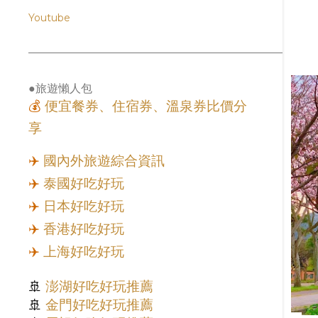
Youtube
●旅遊懶人包
💰
便宜餐券、住宿券、溫泉券比價分
享
✈️
國內外旅遊綜合資訊
✈️
泰國好吃好玩
✈️
日本好吃好玩
✈️
香港好吃好玩
✈️
上海好吃好玩
🚢
澎湖好吃好玩推薦
🚢
金門好吃好玩推薦