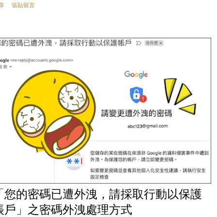
享
張貼留言
「您的密碼已遭外洩，請採取行動以保護
帳戶」之密碼外洩處理方式