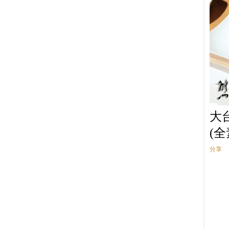
大
(
分享