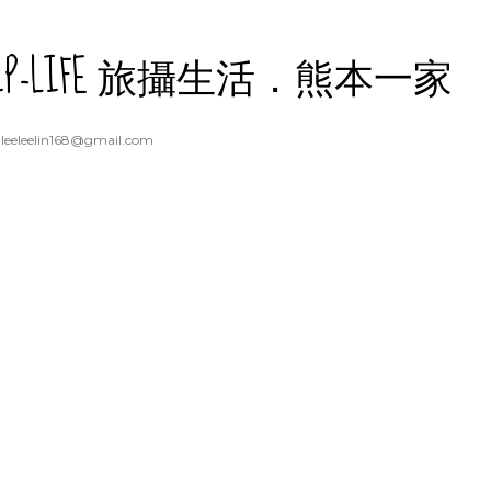
跳到主要內容
RIP-LIFE 旅攝生活．熊本一家
eeleelin168@gmail.com