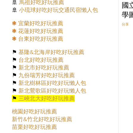
🚢
馬祖好吃好玩推薦
國
🚢
小琉球好吃好玩交通民宿懶人包
學
❃
宜蘭好吃好玩推薦
分享
❃
花蓮好吃好玩推薦
❃
台東好吃好玩推薦
⚑
基隆&北海岸好吃好玩推薦
⚑
台北好吃好玩推薦
⚑
新北市好吃好玩推薦
⚑
九份瑞芳好吃好玩推薦
⚑
新北樹林區好吃好玩懶人包
⚑
新北鶯歌區好吃好玩懶人包
⚑
三峽北大好吃好玩推薦
桃園好吃好玩推薦
新竹&竹北好吃好玩推薦
苗栗好吃好玩推薦